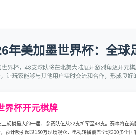
026年美加墨世界杯：全
世界杯，48支球队将在北美大陆展开激烈角逐开元棋牌【
计，让玩家能够与其他用户实时交流和合作，形成良好
世界杯开元棋牌
历史上规模最大的一届，参赛队伍从32支扩军至48支。赛事将在美
，预计吸引超过150万现场观众，电视转播覆盖全球200多个国