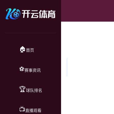
🏠
首页
⚽
赛事资讯
🏆
球队排名
📺
直播观看