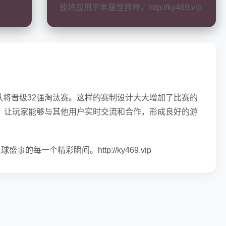
技将应用于本届世界杯。http://ky469.vip
队将晋级32强淘汰赛。这样的赛制设计大大增加了比赛的
设计，让玩家能够与其他用户实时交流和合作，形成良好的游
个精彩瞬间。http://ky469.vip